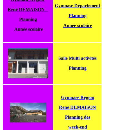
Gymnase Département
René DEMAISON
Planning
Planning
Année scolaire
Année scolaire
Salle Multi-activités
Planning
Gymnase Région
René DEMAISON
Planning des
week-end