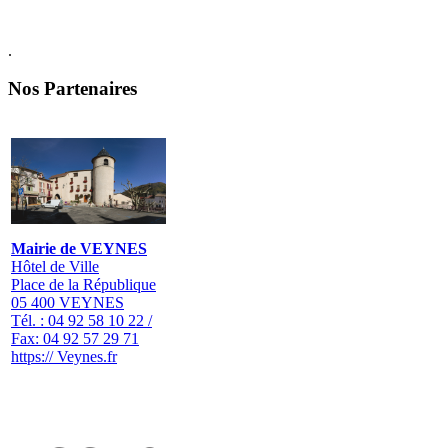
.
Nos Partenaires
Mairie de VEYNES
Hôtel de Ville
Place de la République
05 400 VEYNES
Tél. : 04 92 58 10 22 /
Fax: 04 92 57 29 71
https:// Veynes.fr