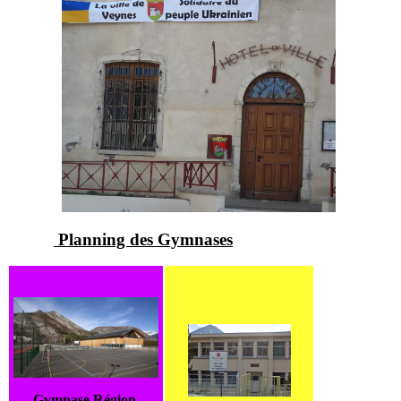
Planning des Gymnases
Gymnase Région