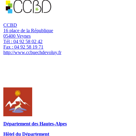
CCBD
16 place de la République
05400 Veynes
Tél : 04 92 58 02 42
Fax : 04 92 58 19 71
http://www.ccbuechdevoluy.fr
Département des Hautes-Alpes
Hôtel du Département