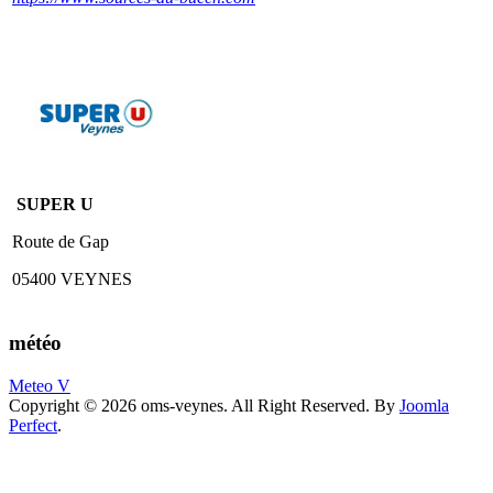
SUPER U
Route de Gap
05400 VEYNES
météo
Meteo V
Copyright © 2026 oms-veynes. All Right Reserved. By
Joomla
Perfect
.