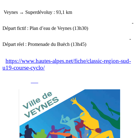
Veynes → Superdévoluy : 93,1 km
-
Départ fictif : Plan d’eau de Veynes (13h30)
-
Départ réel : Promenade du Buëch (13h45)
https://www.hautes-alpes.net/fiche/
classic-region-sud-
u19-course-cyclo/